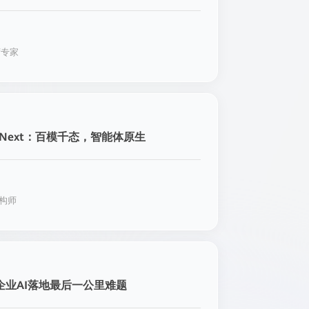
席专家
s Next：百模千态，智能体原生
架构师
业AI落地最后一公里难题