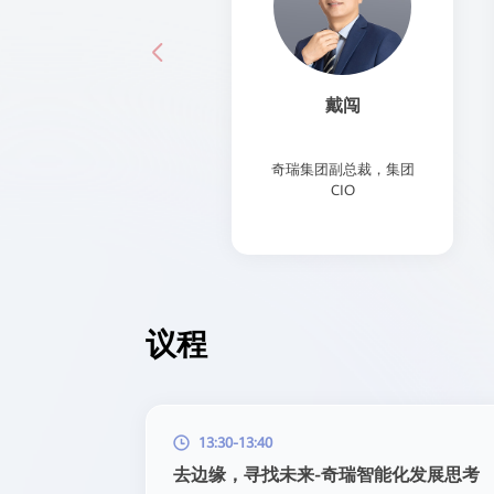
戴闯
奇瑞集团副总裁，集团
CIO
议程
13:30-13:40
去边缘，寻找未来-奇瑞智能化发展思考