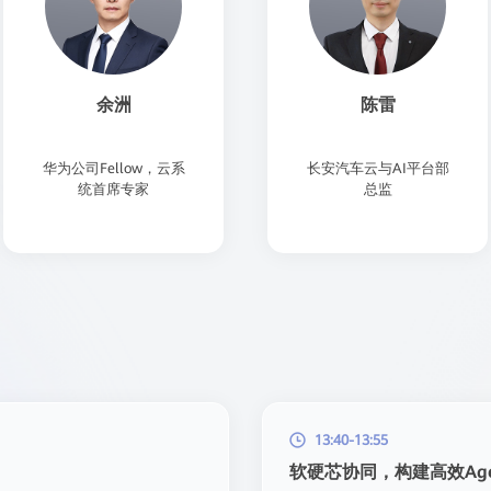
余洲
陈雷
华为公司Fellow，云系
长安汽车云与AI平台部
统首席专家
总监
13:40-13:55
软硬芯协同，构建高效Agenti