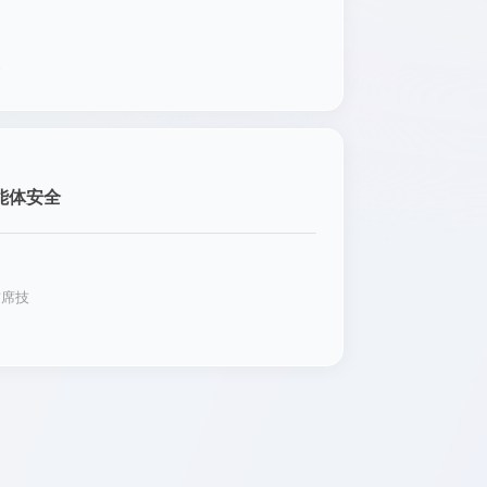
家
能体安全
首席技